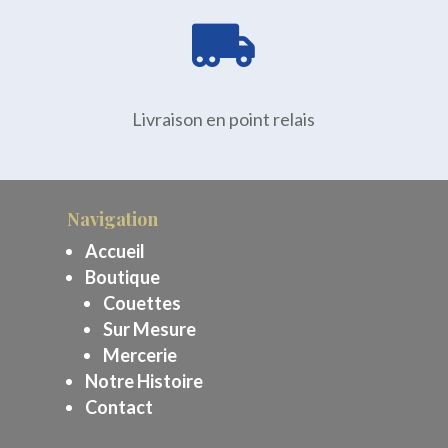

Livraison en point relais
Navigation
Accueil
Boutique
Couettes
Sur Mesure
Mercerie
Notre Histoire
Contact