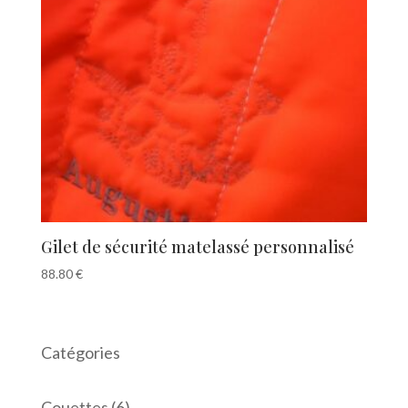
Gilet de sécurité matelassé personnalisé
88.80
€
Catégories
6
Couettes
6