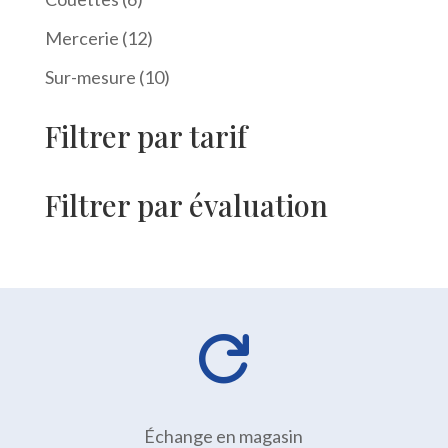
produits
12
Mercerie
12
produits
10
Sur-mesure
10
produits
Filtrer par tarif
Filtrer par évaluation

Échange en magasin