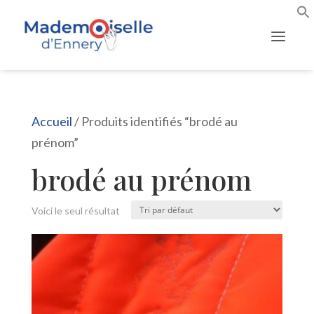
Accueil
/ Produits identifiés “brodé au
prénom”
brodé au prénom
Voici le seul résultat