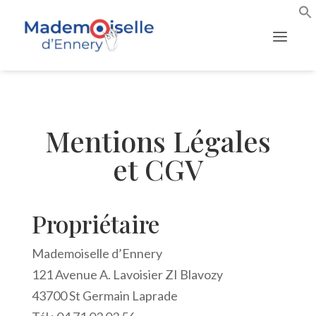
Mentions Légales
et CGV
Propriétaire
Mademoiselle d’Ennery
121 Avenue A. Lavoisier ZI Blavozy
43700 St Germain Laprade