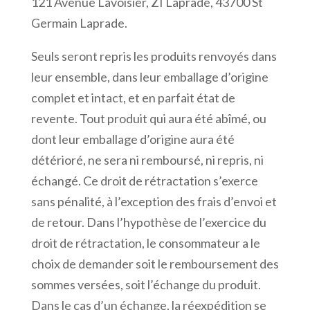
121 Avenue Lavoisier, ZI Laprade, 43700 St
Germain Laprade.
Seuls seront repris les produits renvoyés dans
leur ensemble, dans leur emballage d’origine
complet et intact, et en parfait état de
revente. Tout produit qui aura été abîmé, ou
dont leur emballage d’origine aura été
détérioré, ne sera ni remboursé, ni repris, ni
échangé. Ce droit de rétractation s’exerce
sans pénalité, à l’exception des frais d’envoi et
de retour. Dans l’hypothèse de l’exercice du
droit de rétractation, le consommateur a le
choix de demander soit le remboursement des
sommes versées, soit l’échange du produit.
Dans le cas d’un échange, la réexpédition se