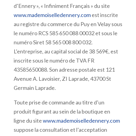
d’Ennery », « Infiniment Français » du site
www.mademoiselledennery.com
est inscrite
au registre du commerce du Puy en Velay sous
le numéro RCS 585 650 088 00032 et sous le
numéro Siret 58 565 008 800 032.
L’entreprise, au capital social de 38 569€, est
inscrite sous le numéro de TVA FR
43585650088. Son adresse postale est 121
Avenue A. Lavoisier, ZI Laprade, 43700 St
Germain Laprade.
Toute prise de commande au titre d’un
produit figurant au sein de la boutique en
ligne du site
www.mademoiselledennery.com
suppose la consultation et l’acceptation