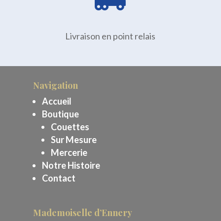
Livraison en point relais
Navigation
Accueil
Boutique
Couettes
Sur Mesure
Mercerie
Notre Histoire
Contact
Mademoiselle d’Ennery