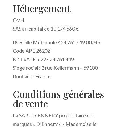
Hébergement
OVH
SAS au capital de 10 174 560 €
RCS Lille Métropole 424 761 419 00045
Code APE 2620Z
N° TVA : FR 22 424 761 419
Siège social : 2 rue Kellermann – 59100
Roubaix – France
Conditions générales
de vente
La SARL D’ENNERY propriétaire des
marques « D’Ennery », « Mademoiselle