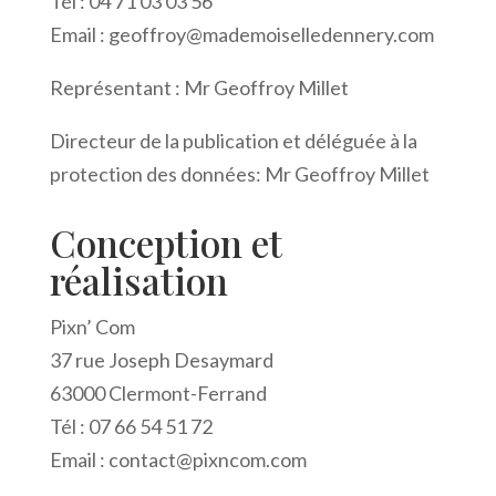
Tél : 04 71 03 03 56
Email : geoffroy@mademoiselledennery.com
Représentant : Mr Geoffroy Millet
Directeur de la publication et déléguée à la
protection des données: Mr Geoffroy Millet
Conception et
réalisation
Pixn’ Com
37 rue Joseph Desaymard
63000 Clermont-Ferrand
Tél : 07 66 54 51 72
Email : contact@pixncom.com