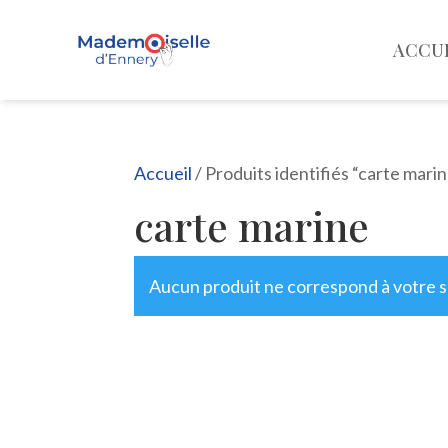
ACCU
Accueil
/ Produits identifiés “carte mari
carte marine
Aucun produit ne correspond à votre s