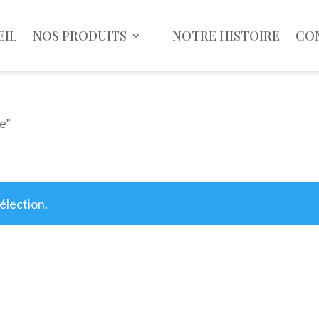
EIL
NOS PRODUITS
NOTRE HISTOIRE
CO
ne”
élection.