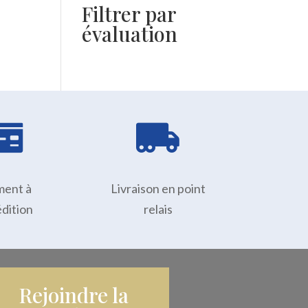
Filtrer par
évaluation


ment à
Livraison en point
édition
relais
Rejoindre la