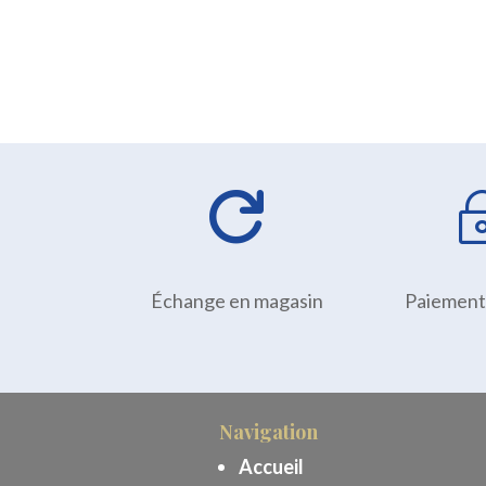

Échange en magasin
Paiement
Navigation
Accueil