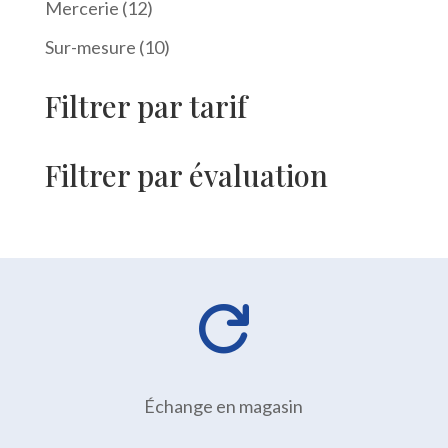
12
Mercerie
12
produits
10
Sur-mesure
10
produits
Filtrer par tarif
Filtrer par évaluation

Échange en magasin