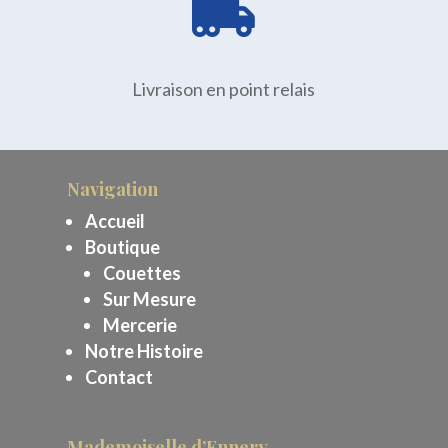

Livraison en point relais
Navigation
Accueil
Boutique
Couettes
Sur Mesure
Mercerie
Notre Histoire
Contact
Mademoiselle d’Ennery