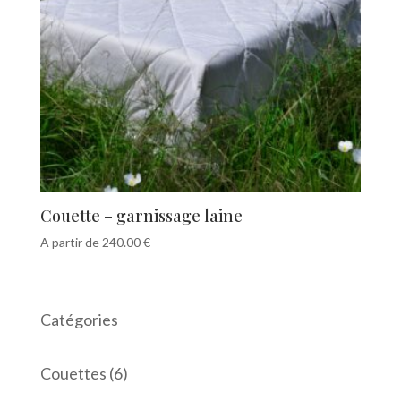
Couette – garnissage laine
A partir de
240.00
€
Catégories
6
Couettes
6
produits