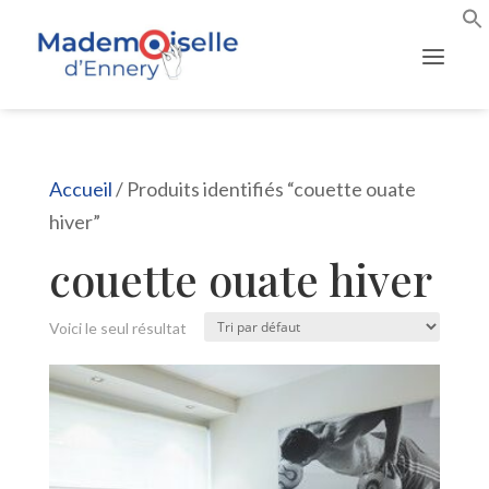
Accueil
/ Produits identifiés “couette ouate
hiver”
couette ouate hiver
Voici le seul résultat