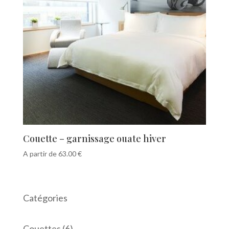
Couette – garnissage ouate hiver
A partir de
63.00
€
Catégories
6
Couettes
6