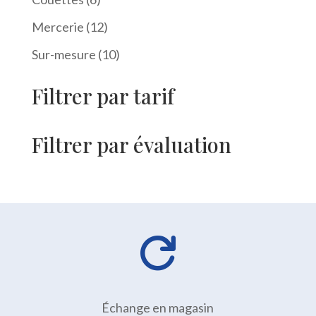
produits
12
Mercerie
12
produits
10
Sur-mesure
10
produits
Filtrer par tarif
Filtrer par évaluation

Échange en magasin