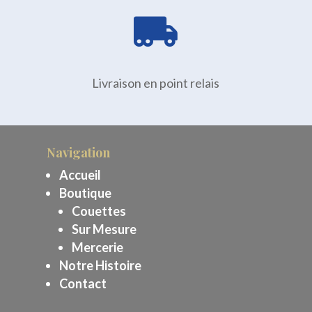

Livraison en point relais
Navigation
Accueil
Boutique
Couettes
Sur Mesure
Mercerie
Notre Histoire
Contact