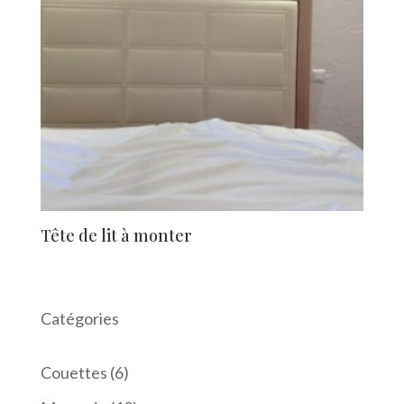
Tête de lit à monter
Catégories
6
Couettes
6
produits