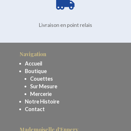

Livraison en point relais
Navigation
Accueil
Boutique
Couettes
Sur Mesure
Mercerie
Notre Histoire
Contact
Mademoiselle d’Ennery