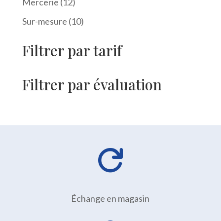
12
Mercerie
12
produits
10
Sur-mesure
10
produits
Filtrer par tarif
Filtrer par évaluation

Échange en magasin