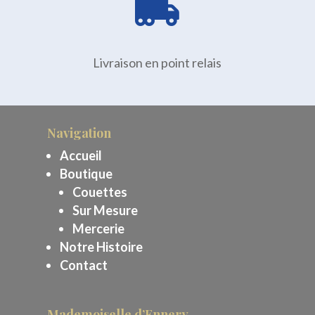

Livraison en point relais
Navigation
Accueil
Boutique
Couettes
Sur Mesure
Mercerie
Notre Histoire
Contact
Mademoiselle d’Ennery