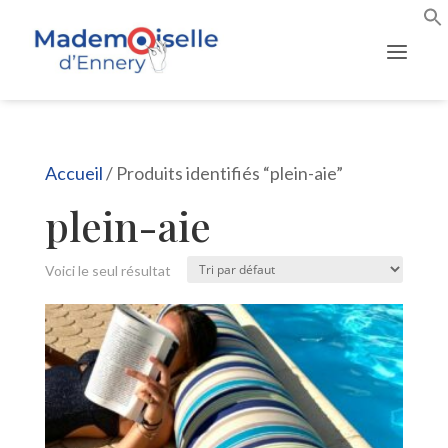
Accueil
/ Produits identifiés “plein-aie”
plein-aie
Voici le seul résultat