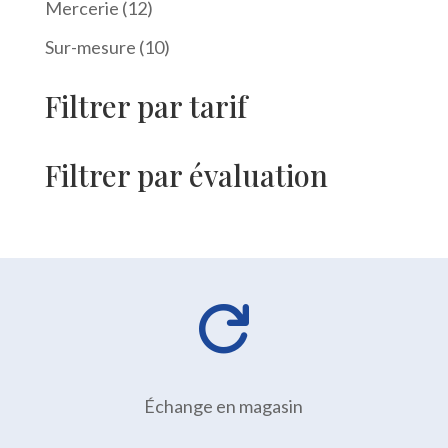
12
Mercerie
12
produits
10
Sur-mesure
10
produits
Filtrer par tarif
Filtrer par évaluation

Échange en magasin